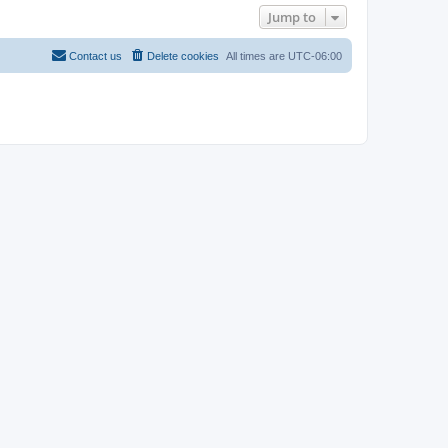
Jump to
Contact us
Delete cookies
All times are
UTC-06:00