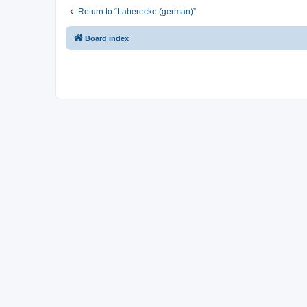
Return to “Laberecke (german)”
Board index