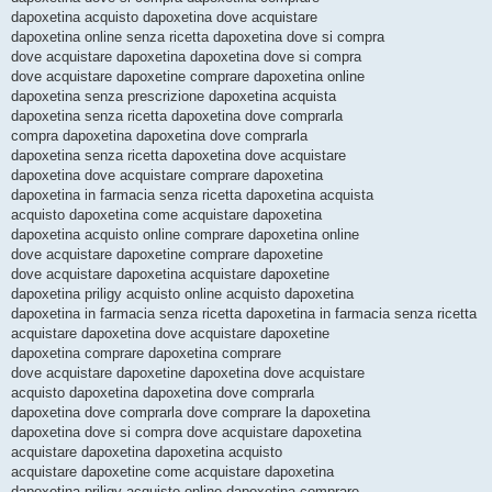
dapoxetina acquisto dapoxetina dove acquistare
dapoxetina online senza ricetta dapoxetina dove si compra
dove acquistare dapoxetina dapoxetina dove si compra
dove acquistare dapoxetine comprare dapoxetina online
dapoxetina senza prescrizione dapoxetina acquista
dapoxetina senza ricetta dapoxetina dove comprarla
compra dapoxetina dapoxetina dove comprarla
dapoxetina senza ricetta dapoxetina dove acquistare
dapoxetina dove acquistare comprare dapoxetina
dapoxetina in farmacia senza ricetta dapoxetina acquista
acquisto dapoxetina come acquistare dapoxetina
dapoxetina acquisto online comprare dapoxetina online
dove acquistare dapoxetine comprare dapoxetine
dove acquistare dapoxetina acquistare dapoxetine
dapoxetina priligy acquisto online acquisto dapoxetina
dapoxetina in farmacia senza ricetta dapoxetina in farmacia senza ricetta
acquistare dapoxetina dove acquistare dapoxetine
dapoxetina comprare dapoxetina comprare
dove acquistare dapoxetine dapoxetina dove acquistare
acquisto dapoxetina dapoxetina dove comprarla
dapoxetina dove comprarla dove comprare la dapoxetina
dapoxetina dove si compra dove acquistare dapoxetina
acquistare dapoxetina dapoxetina acquisto
acquistare dapoxetine come acquistare dapoxetina
dapoxetina priligy acquisto online dapoxetina comprare