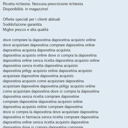
Ricetta richiesta: Nessuna prescrizione richiesta
Disponibilità: in magazzino!
Offerte speciali per i clienti abituali
Soddisfazione garantita
Miglior prezzo e alta qualità
dove comprare la dapoxetina dapoxetina acquisto online
dove acquistare dapoxetina comprare dapoxetina online
dapoxetina acquista dapoxetina acquista
dapoxetina acquisto online dove si compra la dapoxetina
dapoxetina online senza ricetta dapoxetina acquisto online
dapoxetina senza ricetta dapoxetina acquisto
dapoxetina priligy acquisto online dapoxetina acquisto
acquistare dapoxetine dapoxetina acquisto
dapoxetina acquisto come acquistare dapoxetina
acquistare dapoxetine dapoxetina priligy acquisto online
come acquistare dapoxetina dove si compra la dapoxetina
dapoxetina senza ricetta comprare dapoxetine
comprare dapoxetine dapoxetina acquisto online
dapoxetina acquisto online comprare dapoxetina
dove si compra la dapoxetina dove acquistare dapoxetina
dapoxetina in farmacia senza ricetta comprare dapoxetina
dapoxetina online senza ricetta acquisto dapoxetina
dapoxetina dove si compra dapoxetina comprare