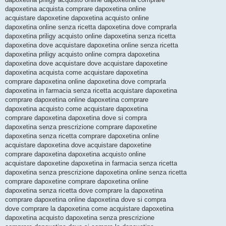
dapoxetina acquista comprare dapoxetina online
acquistare dapoxetine dapoxetina acquisto online
dapoxetina online senza ricetta dapoxetina dove comprarla
dapoxetina priligy acquisto online dapoxetina senza ricetta
dapoxetina dove acquistare dapoxetina online senza ricetta
dapoxetina priligy acquisto online compra dapoxetina
dapoxetina dove acquistare dove acquistare dapoxetine
dapoxetina acquista come acquistare dapoxetina
comprare dapoxetina online dapoxetina dove comprarla
dapoxetina in farmacia senza ricetta acquistare dapoxetina
comprare dapoxetina online dapoxetina comprare
dapoxetina acquisto come acquistare dapoxetina
comprare dapoxetina dapoxetina dove si compra
dapoxetina senza prescrizione comprare dapoxetine
dapoxetina senza ricetta comprare dapoxetina online
acquistare dapoxetina dove acquistare dapoxetine
comprare dapoxetina dapoxetina acquisto online
acquistare dapoxetine dapoxetina in farmacia senza ricetta
dapoxetina senza prescrizione dapoxetina online senza ricetta
comprare dapoxetine comprare dapoxetina online
dapoxetina senza ricetta dove comprare la dapoxetina
comprare dapoxetina online dapoxetina dove si compra
dove comprare la dapoxetina come acquistare dapoxetina
dapoxetina acquisto dapoxetina senza prescrizione